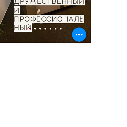
ДРУЖЕСТВЕННЫЙ
И
ПРОФЕССИОНАЛЬ
НЫЙ
Учебное заведение БЕРГМАНН является учебным
заведением, утвержденным в соответствии с разделом 178
SGB III и Постановлением об аккредитации и одобрении
содействия трудоустройству.