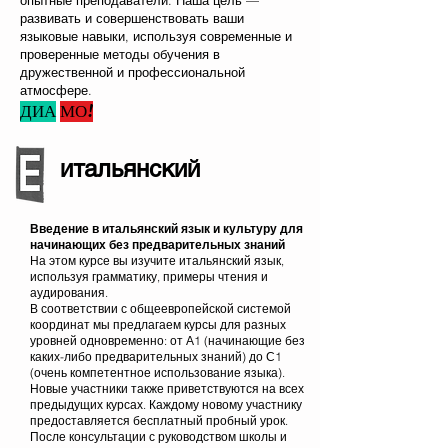
опытные преподаватели. Наша цель —
развивать и совершенствовать ваши
языковые навыки, используя современные и
проверенные методы обучения в
дружественной и профессиональной
атмосфере.
ДИА
МО!
итальянский
Введение в итальянский язык и культуру для
начинающих без предварительных знаний
На этом курсе вы изучите итальянский язык,
используя грамматику, примеры чтения и
аудирования.
В соответствии с общеевропейской системой
координат мы предлагаем курсы для разных
уровней одновременно: от А1 (начинающие без
каких-либо предварительных знаний) до С1
(очень компетентное использование языка).
Новые участники также приветствуются на всех
предыдущих курсах. Каждому новому участнику
предоставляется бесплатный пробный урок.
После консультации с руководством школы и