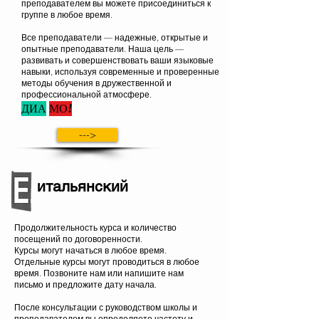
преподавателем вы можете присоединиться к
группе в любое время.
Все преподаватели — надежные, открытые и
опытные преподаватели. Наша цель —
развивать и совершенствовать ваши языковые
навыки, используя современные и проверенные
методы обучения в дружественной и
профессиональной атмосфере.
ДИА
МО!
--->
итальянский
Продолжительность курса и количество
посещений по договоренности.
Курсы могут начаться в любое время.
Отдельные курсы могут проводиться в любое
время. Позвоните нам или напишите нам
письмо и предложите дату начала.
После консультации с руководством школы и
преподавателем вы определяете частоту и