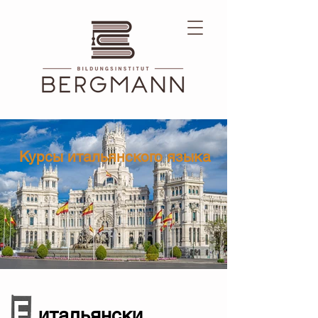
Курсы итальянского языка
итальянски