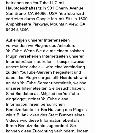
betrieben von YouTube LLC mit
Hauptgeschäftssitz in 901 Cherry Avenue,
San Bruno, CA 94066, USA. YouTube wird
vertreten durch Google Inc. mit Sitz in 1600
Amphitheatre Parkway, Mountain View, CA
94043, USA.
Auf einigen unserer Internetseiten
verwenden wir Plugins des Anbieters
YouTube. Wenn Sie die mit einem solchen
Plugin versehenen Internetseiten unserer
Internetpräsenz aufrufen – beispielsweise
unsere Mediathek –, wird eine Verbindung
zu den YouTube-Servern hergestellt und
dabei das Plugin dargestellt. Hierdurch wird
an den YouTube-Server übermittelt, welche
unserer Internetseiten Sie besucht haben.
Sind Sie dabei als Mitglied bei YouTube
eingeloggt, ordnet YouTube diese
Information Ihrem persönlichen
Benutzerkonto zu. Bei Nutzung des Plugins
wie z.B. Anklicken des Start-Buttons eines
Videos wird diese Information ebenfalls
Ihrem Benutzerkonto zugeordnet. Sie
können diese Zuordnung verhindern, indem