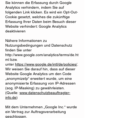
Sie können die Erfassung durch Google
Analytics verhindern, indem Sie auf
folgenden Link klicken. Es wird ein Opt-Out-
Cookie gesetzt, welches die zukünftige
Erfassung Ihrer Daten beim Besuch dieser
Website verhindert: Google Analytics
deaktivieren
Nähere Informationen zu
Nutzungsbedingungen und Datenschutz
finden Sie unter
http://www.google.com/analytics/terms/de.ht
ml
bzw.
unter
https://www.google.de/intl/de/policies/
.
Wir weisen Sie darauf hin, dass auf dieser
Website Google Analytics um den Code
„anonymizeIp“ erweitert wurde, um eine
anonymisierte Erfassung von IP-Adressen
(sog. IP-Masking) zu gewährleisten.
(Quelle:
www.datenschutzbeauftragter-
info.de
)
Mit dem Unternehmen „Google Inc.“ wurde
ein Vertrag zur Auftragsverarbeitung
geschlossen.