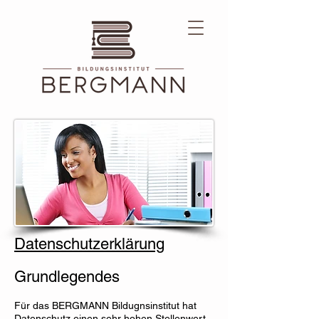
Datenschutzerklärung
Grundlegendes
Für das BERGMANN Bildugnsinstitut hat
Datenschutz einen sehr hohen Stellenwert.