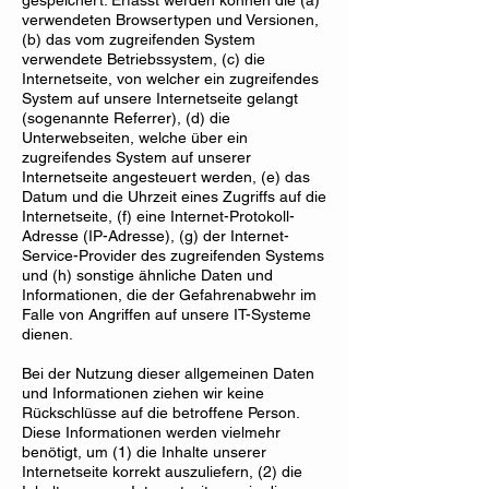
gespeichert. Erfasst werden können die (a)
verwendeten Browsertypen und Versionen,
(b) das vom zugreifenden System
verwendete Betriebssystem, (c) die
Internetseite, von welcher ein zugreifendes
System auf unsere Internetseite gelangt
(sogenannte Referrer), (d) die
Unterwebseiten, welche über ein
zugreifendes System auf unserer
Internetseite angesteuert werden, (e) das
Datum und die Uhrzeit eines Zugriffs auf die
Internetseite, (f) eine Internet-Protokoll-
Adresse (IP-Adresse), (g) der Internet-
Service-Provider des zugreifenden Systems
und (h) sonstige ähnliche Daten und
Informationen, die der Gefahrenabwehr im
Falle von Angriffen auf unsere IT-Systeme
dienen.
Bei der Nutzung dieser allgemeinen Daten
und Informationen ziehen wir keine
Rückschlüsse auf die betroffene Person.
Diese Informationen werden vielmehr
benötigt, um (1) die Inhalte unserer
Internetseite korrekt auszuliefern, (2) die