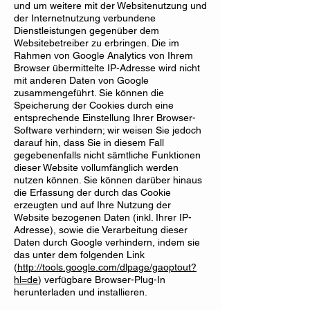
und um weitere mit der Websitenutzung und
der Internetnutzung verbundene
Dienstleistungen gegenüber dem
Websitebetreiber zu erbringen. Die im
Rahmen von Google Analytics von Ihrem
Browser übermittelte IP-Adresse wird nicht
mit anderen Daten von Google
zusammengeführt. Sie können die
Speicherung der Cookies durch eine
entsprechende Einstellung Ihrer Browser-
Software verhindern; wir weisen Sie jedoch
darauf hin, dass Sie in diesem Fall
gegebenenfalls nicht sämtliche Funktionen
dieser Website vollumfänglich werden
nutzen können. Sie können darüber hinaus
die Erfassung der durch das Cookie
erzeugten und auf Ihre Nutzung der
Website bezogenen Daten (inkl. Ihrer IP-
Adresse), sowie die Verarbeitung dieser
Daten durch Google verhindern, indem sie
das unter dem folgenden Link
(
http://tools.google.com/dlpage/gaoptout?
hl=de
) verfügbare Browser-Plug-In
herunterladen und installieren.