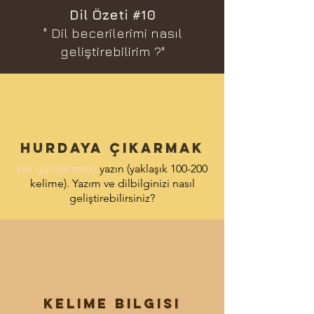
Dil Özeti #10
"
Dil becerilerimi
nasıl
geliştirebilirim
?"
Hurdaya çıkarmak
Her gün bir metin
yazın
(yaklaşık 100-200
kelime). Yazım ve dilbilginizi nasıl
geliştirebilirsiniz?
Kelime bilgisi